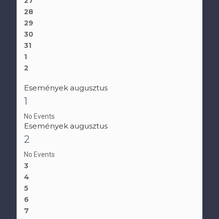
27
28
29
30
31
1
2
Események augusztus
1
No Events
Események augusztus
2
No Events
3
4
5
6
7