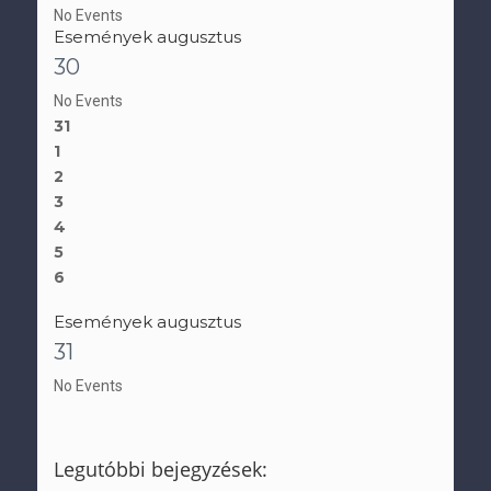
No Events
Események augusztus
30
No Events
31
1
2
3
4
5
6
Események augusztus
31
No Events
Legutóbbi bejegyzések: