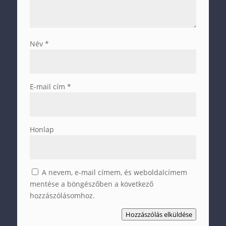
Név
*
E-mail cím
*
Honlap
A nevem, e-mail címem, és weboldalcímem
mentése a böngészőben a következő
hozzászólásomhoz.
Hozzászólás elküldése