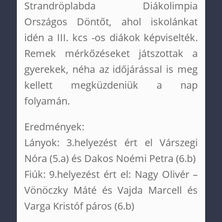
Strandröplabda Diákolimpia
Országos Döntőt, ahol iskolánkat
idén a III. kcs -os diákok képviselték.
Remek mérkőzéseket játszottak a
gyerekek, néha az időjárással is meg
kellett megküzdeniük a nap
folyamán.
Eredmények:
Lányok: 3.helyezést ért el Várszegi
Nóra (5.a) és Dakos Noémi Petra (6.b)
Fiúk: 9.helyezést ért el: Nagy Olivér –
Vönöczky Máté és Vajda Marcell és
Varga Kristóf páros (6.b)