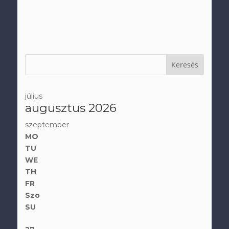
július
augusztus 2026
szeptember
MO
TU
WE
TH
FR
Szo
SU