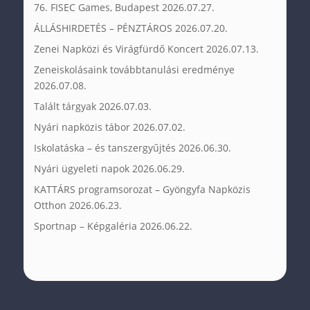
76. FISEC Games, Budapest
2026.07.27.
ÁLLÁSHIRDETÉS – PÉNZTÁROS
2026.07.20.
Zenei Napközi és Virágfürdő Koncert
2026.07.13.
Zeneiskolásaink továbbtanulási eredménye
2026.07.08.
Talált tárgyak
2026.07.03.
Nyári napközis tábor
2026.07.02.
Iskolatáska – és tanszergyűjtés
2026.06.30.
Nyári ügyeleti napok
2026.06.29.
KATTÁRS programsorozat – Gyöngyfa Napközis
Otthon
2026.06.23.
Sportnap – Képgaléria
2026.06.22.