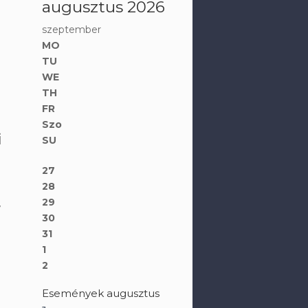
augusztus 2026
szeptember
MO
TU
WE
TH
FR
Szo
i
SU
27
28
,
29
30
31
1
2
Események augusztus