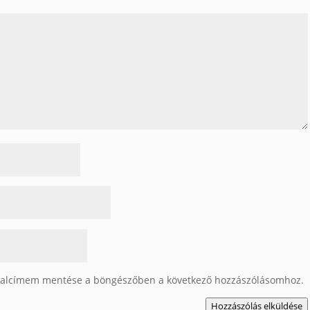
dalcímem mentése a böngészőben a következő hozzászólásomhoz.
Hozzászólás elküldése