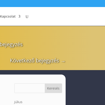
Kapcsolat
 bejegyzés
Következő bejegyzés
→
július