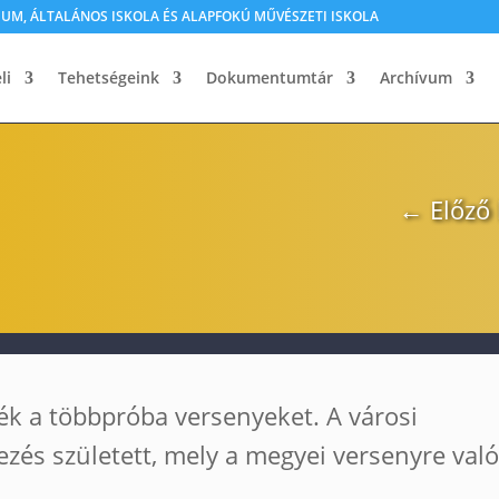
M, ÁLTALÁNOS ISKOLA ÉS ALAPFOKÚ MŰVÉSZETI ISKOLA
li
Tehetségeink
Dokumentumtár
Archívum
←
Előző
ék a többpróba versenyeket. A városi
zés született, mely a megyei versenyre való