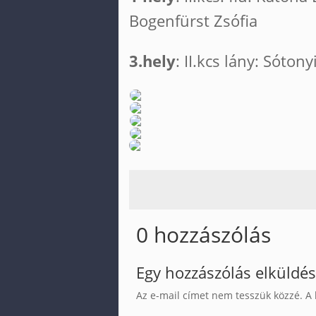
Bogenfürst Zsófia
3.hely
: II.kcs lány: Sótony
0 hozzászólás
Egy hozzászólás elküldé
Az e-mail címet nem tesszük közzé.
A 