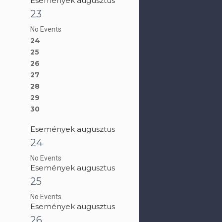
Események augusztus
23
No Events
24
25
26
27
28
29
30
Események augusztus
24
No Events
Események augusztus
25
No Events
Események augusztus
26