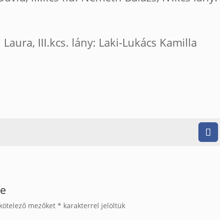
i Laura, III.kcs. lány: Laki-Lukács Kamilla
se
kötelező mezőket
*
karakterrel jelöltük