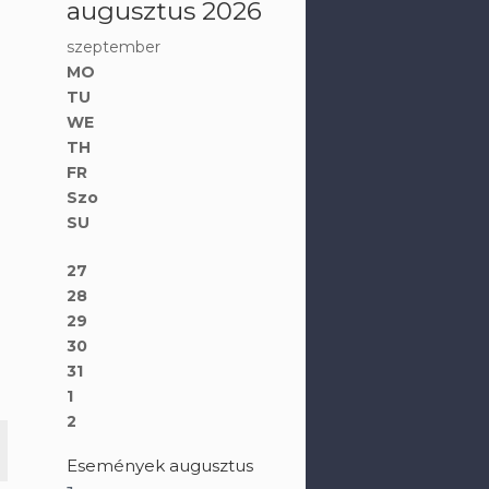
augusztus 2026
szeptember
MO
TU
WE
TH
FR
Szo
SU
27
28
29
30
31
1
2
Események augusztus