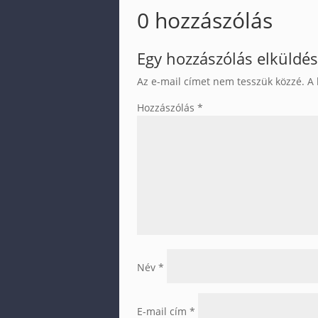
0 hozzászólás
Egy hozzászólás elküldé
Az e-mail címet nem tesszük közzé.
A 
Hozzászólás
*
Név
*
E-mail cím
*