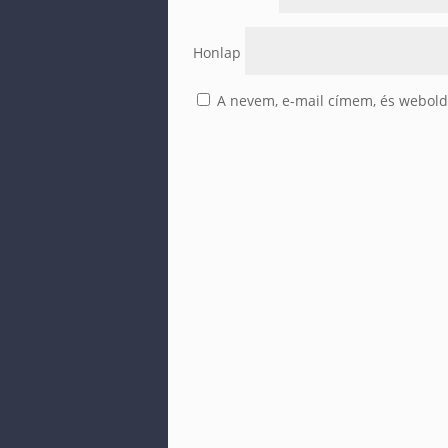
Honlap
A nevem, e-mail címem, és webol