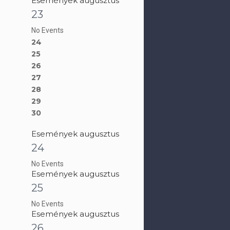
Események augusztus
23
No Events
24
25
26
27
28
29
30
Események augusztus
24
No Events
Események augusztus
25
No Events
Események augusztus
26