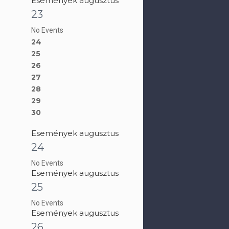
Események augusztus
23
No Events
24
25
26
27
28
29
30
Események augusztus
24
No Events
Események augusztus
25
No Events
Események augusztus
26