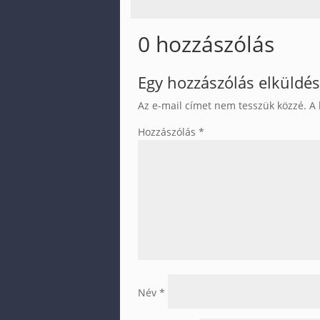
0 hozzászólás
Egy hozzászólás elküldé
Az e-mail címet nem tesszük közzé.
A 
Hozzászólás
*
Név
*