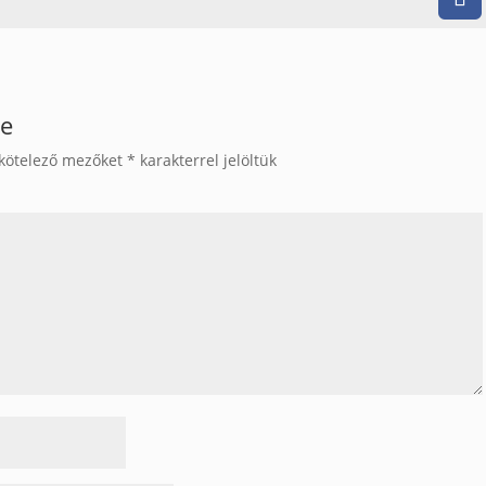
se
kötelező mezőket
*
karakterrel jelöltük