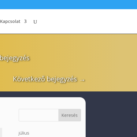
Kapcsolat
 bejegyzés
Következő bejegyzés
→
július