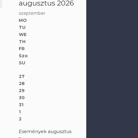
augusztus 2026
szeptember
MO
TU
WE
TH
FR
Szo
SU
27
28
29
30
31
1
2
Események augusztus