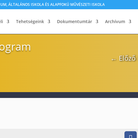
M, ÁLTALÁNOS ISKOLA ÉS ALAPFOKÚ MŰVÉSZETI ISKOLA
li
Tehetségeink
Dokumentumtár
Archívum
rogram
←
Előző