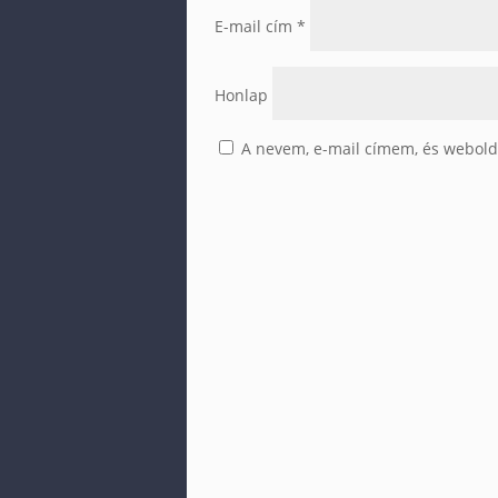
E-mail cím
*
Honlap
A nevem, e-mail címem, és webol