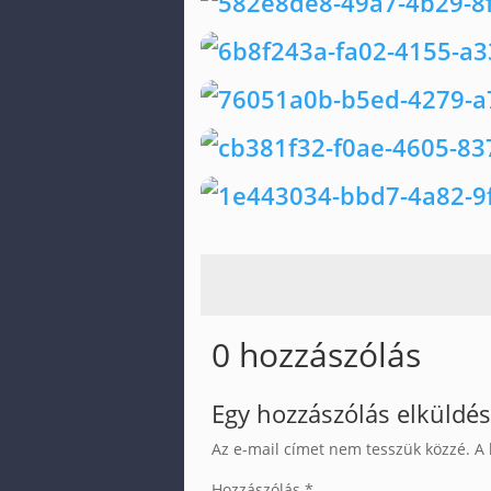
0 hozzászólás
Egy hozzászólás elküldé
Az e-mail címet nem tesszük közzé.
A 
Hozzászólás
*