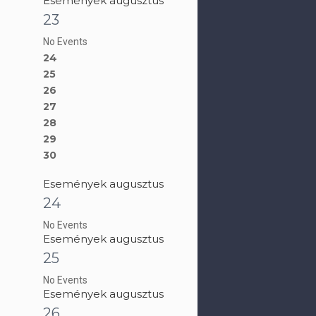
Események augusztus
23
No Events
24
25
26
27
28
29
30
Események augusztus
24
No Events
Események augusztus
25
No Events
Események augusztus
26