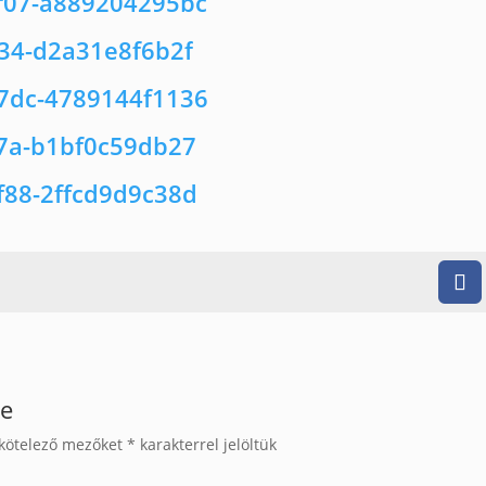
se
kötelező mezőket
*
karakterrel jelöltük