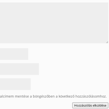
dalcímem mentése a böngészőben a következő hozzászólásomhoz.
Hozzászólás elküldése