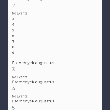
2
No Events
3
4
5
6
7
8
9
Események augusztus
3
No Events
Események augusztus
4
No Events
Események augusztus
5