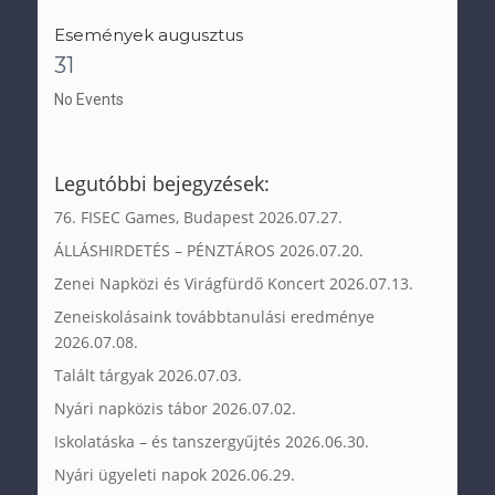
Események augusztus
31
No Events
Legutóbbi bejegyzések:
76. FISEC Games, Budapest
2026.07.27.
ÁLLÁSHIRDETÉS – PÉNZTÁROS
2026.07.20.
Zenei Napközi és Virágfürdő Koncert
2026.07.13.
Zeneiskolásaink továbbtanulási eredménye
2026.07.08.
Talált tárgyak
2026.07.03.
Nyári napközis tábor
2026.07.02.
Iskolatáska – és tanszergyűjtés
2026.06.30.
Nyári ügyeleti napok
2026.06.29.