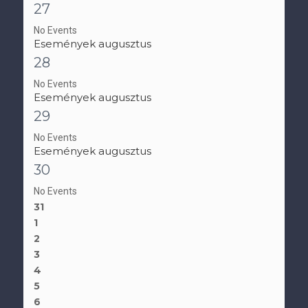
27
No Events
Események augusztus
28
No Events
Események augusztus
29
No Events
Események augusztus
30
No Events
31
1
2
3
4
5
6