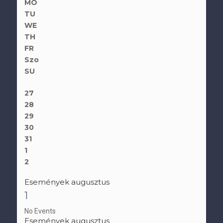
MO
TU
WE
TH
FR
Szo
SU
27
28
29
30
31
1
2
Események augusztus
1
No Events
Események augusztus