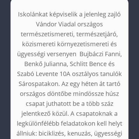
Iskolánkat képviselik a jelenleg zajló
Vándor Viadal országos
természetismereti, természetjáró,
közismereti környezetismereti és
ügyességi versenyen Bujbáczi Fanni,
Benkő Julianna, Schlitt Bence és
Szabó Levente 10A osztályos tanulók
Sárospatakon. Az egy héten át tartó
országos döntőbe mindössze húsz
csapat juthatott be a több száz
jelentkező közül. A csapatoknak a
legkülönfélébb feladatokon kell helyt
állniuk: biciklizés, kenuzás, ügyességi